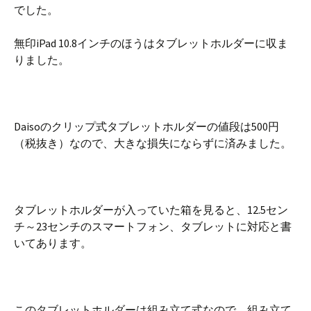
でした。
無印iPad 10.8インチのほうはタブレットホルダーに収ま
りました。
Daisoのクリップ式タブレットホルダーの値段は500円
（税抜き）なので、大きな損失にならずに済みました。
タブレットホルダーが入っていた箱を見ると、12.5セン
チ～23センチのスマートフォン、タブレットに対応と書
いてあります。
このタブレットホルダーは組み立て式なので、組み立て