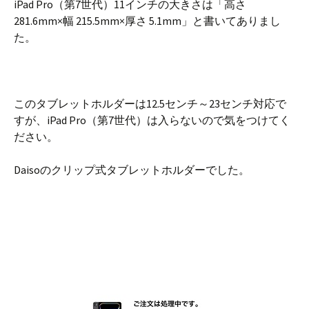
iPad Pro（第7世代）11インチの大きさは「高さ
281.6mm×幅 215.5mm×厚さ 5.1mm」と書いてありまし
た。
このタブレットホルダーは12.5センチ～23センチ対応で
すが、iPad Pro（第7世代）は入らないので気をつけてく
ださい。
Daisoのクリップ式タブレットホルダーでした。