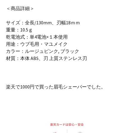
＜商品詳細＞
サイズ：全長/130mm、刃幅18ｍｍ
重量：10.5ｇ
乾電池式：単4電池×１本使用
用途：ウブ毛用・マユメイク
カラー：ルージュピンク, ブラック
材質：本体 ABS、刃 上質ステンレス刃
楽天で1000円で買った眉毛シェーバーでした。