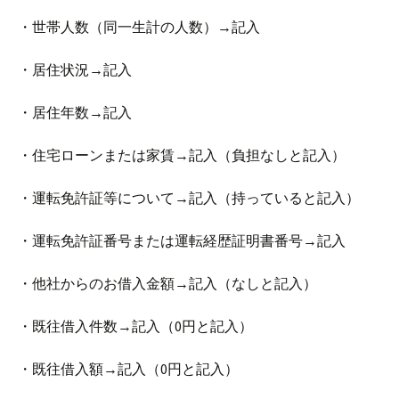
・世帯人数（同一生計の人数）→記入
・居住状況→記入
・居住年数→記入
・住宅ローンまたは家賃→記入（負担なしと記入）
・運転免許証等について→記入（持っていると記入）
・運転免許証番号または運転経歴証明書番号→記入
・他社からのお借入金額→記入（なしと記入）
・既往借入件数→記入（0円と記入）
・既往借入額→記入（0円と記入）