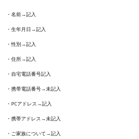
・名前→記入
・生年月日→記入
・性別→記入
・住所→記入
・自宅電話番号記入
・携帯電話番号→未記入
・PCアドレス→記入
・携帯アドレス→未記入
・ご家族について→記入