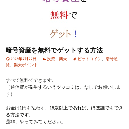
暗号資産を無料でゲットする方法
2025年7月22日
投資
、
楽天
ビットコイン
、
暗号通
貨
、
楽天ポイント
すべて無料でできます。
（通信費が発生するいうツッコミは、なしでお願いしま
す）
お金は1円も払わず、18歳以上であれば、ほぼ誰でもでき
る方法です。
是非、やってみてください。