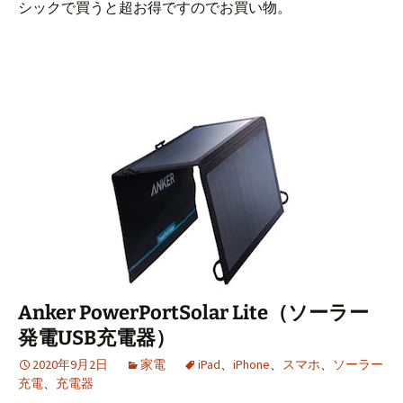
シックで買うと超お得ですのでお買い物。
Anker PowerPortSolar Lite（ソーラー
発電USB充電器）
2020年9月2日
家電
iPad
、
iPhone
、
スマホ
、
ソーラー
充電
、
充電器