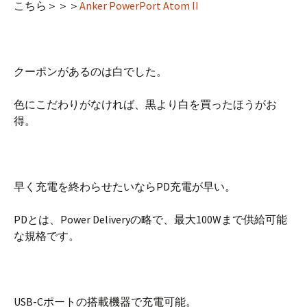
こちら＞＞＞
Anker PowerPort Atom II
クーポンがあるのは白でした。
色にこだわりがなければ、黒より白を買ったほうがお
得。
早く充電を終わらせたいならPD充電が早い。
PDとは、Power Deliveryの略で、最大100Wまで供給可能
な規格です。
USB-Cポートの搭載機器で充電可能。