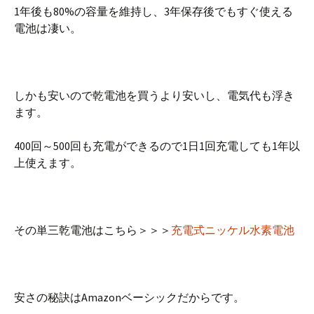
1年後も80%の容量を維持し、3年保存後でもすぐ使える
電池は凄い。
しかも安いので乾電池を買うより安いし、電気代も浮き
ます。
400回～500回も充電ができるので1日1回充電しても1年以
上使えます。
その単三乾電池はこちら＞＞＞
充電式ニッケル水素電池
安さの秘訣はAmazonベーシックだからです。