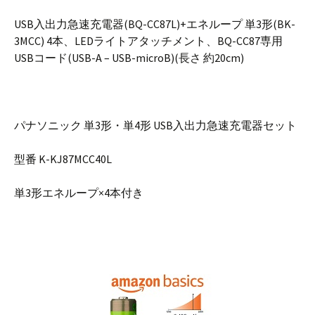
USB入出力急速充電器(BQ-CC87L)+エネループ 単3形(BK-
3MCC) 4本、LEDライトアタッチメント、BQ-CC87専用
USBコード(USB-A – USB-microB)(長さ 約20cm)
パナソニック 単3形・単4形 USB入出力急速充電器セット
型番 K-KJ87MCC40L
単3形エネループ×4本付き