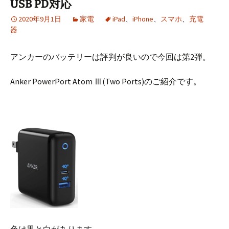
USB PD対応
2020年9月1日
家電
iPad
、
iPhone
、
スマホ
、
充電
器
アンカーのバッテリーは評判が良いので今回は第2弾。
Anker PowerPort Atom Ⅲ(Two Ports)のご紹介です。