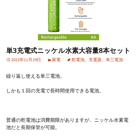
単3充電式ニッケル水素大容量8本セット
2022年11月29日
家電
乾電池
、
充電器
、
単三電池
繰り返し使える単三電池。
しかも１回の充電で長時間使用できる電池。
普通の乾電池は消費期限がありますが、ニッケル水素電
池だと長期保管が可能。