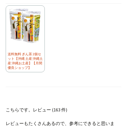
送料無料 ぎん茶 2個セ
ット【沖縄 土産 沖縄土
産 沖縄お土産】【月間
優良ショップ】
こちらです。レビュー (163 件)
レビューもたくさんあるので、参考にできると思いま