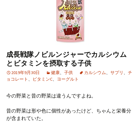
成長戦隊ノビルンジャーでカルシウム
とビタミンを摂取する子供
2019年9月30日
健康
、
子供
カルシウム
、
サプリ
、
チ
ョコレート
、
ビタミンC
、
ヨーグルト
今の野菜と昔の野菜は違うんですよね。
昔の野菜は形や色に個性があったけど、ちゃんと栄養分
が含まれていた。