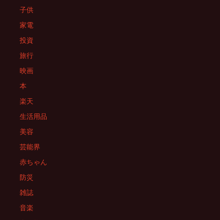
子供
家電
投資
旅行
映画
本
楽天
生活用品
美容
芸能界
赤ちゃん
防災
雑誌
音楽