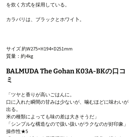
を炊く方式を採用している。
カラバリは、ブラックとホワイ卜。
サイズ 約W275×H194×D251mm
質量：約4kg
BALMUDA The Gohan K03A-BKの口コ
ミ
「ツヤと香りが高いごはんに。
口に入れた瞬間の甘みは少ないが、噛むほどに味わいが
出る。
米の種類によっても味の差は大きそうだ」
「シンプルな構造なので扱い扱いがラクなのが好印象」
操作性★5