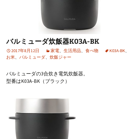
バルミューダ炊飯器K03A-BK
2017年8月12日
家電
、
生活用品
、
食べ物
K03A-BK
、
お米
、
バルミューダ
、
炊飯ジャー
バルミューダの3合炊き電気炊飯器。
型番はK03A-BK（ブラック）