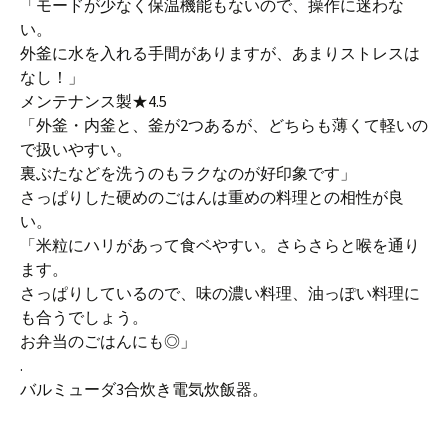
「モードが少なく保温機能もないので、操作に迷わな
い。
外釜に水を入れる手間がありますが、あまりストレスは
なし！」
メンテナンス製★4.5
「外釜・内釜と、釜が2つあるが、どちらも薄くて軽いの
で扱いやすい。
裏ぶたなどを洗うのもラクなのが好印象です」
さっぱりした硬めのごはんは重めの料理との相性が良
い。
「米粒にハリがあって食ベやすい。さらさらと喉を通り
ます。
さっぱりしているので、味の濃い料理、油っぽい料理に
も合うでしょう。
お弁当のごはんにも◎」
.
バルミューダ3合炊き電気炊飯器。