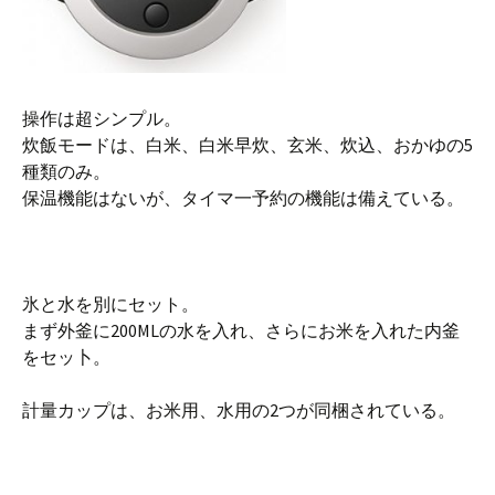
操作は超シンプル。
炊飯モードは、白米、白米早炊、玄米、炊込、おかゆの5
種類のみ。
保温機能はないが、タイマ一予約の機能は備えている。
氷と水を別にセット。
まず外釜に200MLの水を入れ、さらにお米を入れた内釜
をセッ卜。
計量カップは、お米用、水用の2つが同梱されている。