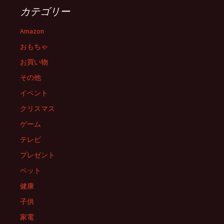
ゲ
カテゴリー
ー
Amazon
おもちゃ
シ
お買い物
その他
ョ
イベント
クリスマス
ン
ゲーム
テレビ
プレゼント
ペット
健康
子供
家電