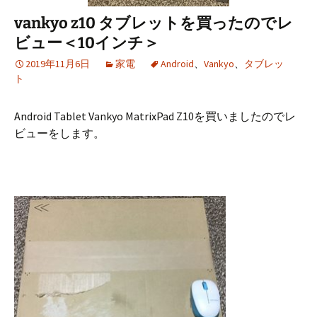
vankyo z10 タブレットを買ったのでレ
ビュー＜10インチ＞
2019年11月6日
家電
Android
、
Vankyo
、
タブレッ
ト
Android Tablet Vankyo MatrixPad Z10を買いましたのでレ
ビューをします。