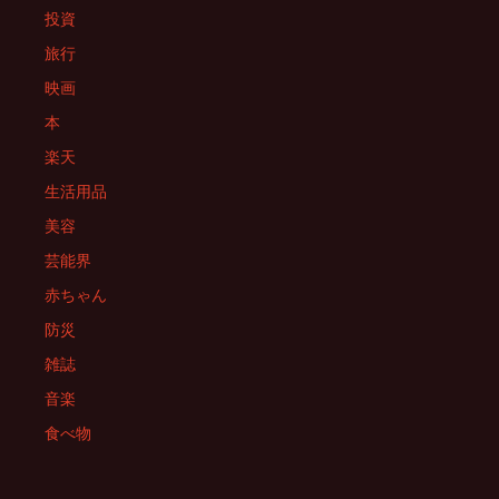
投資
旅行
映画
本
楽天
生活用品
美容
芸能界
赤ちゃん
防災
雑誌
音楽
食べ物