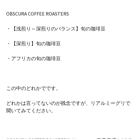
OBSCURA COFFEE ROASTERS
・【浅煎り～深煎りのバランス】旬の珈琲豆
・【深煎り】旬の珈琲豆
・アフリカの旬の珈琲豆
この中のどれかでです。
どれかは言ってないのが残念ですが、リアルミーグリで
聞いてみてください。