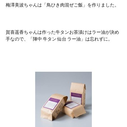
梅澤美波ちゃんは「鳥ひき肉混ぜご飯」を作りました。
賀喜遥香ちゃんは作った牛タンお茶漬けはラー油が決め
手なので、「陣中 牛タン 仙台 ラー油」は忘れずに。