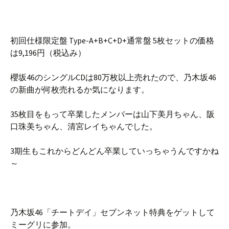
初回仕様限定盤 Type-A+B+C+D+通常盤 5枚セットの価格
は9,196円（税込み）
櫻坂46のシングルCDは80万枚以上売れたので、乃木坂46
の新曲が何枚売れるか気になります。
35枚目をもって卒業したメンバーは山下美月ちゃん、阪
口珠美ちゃん、清宮レイちゃんでした。
3期生もこれからどんどん卒業していっちゃうんですかね
～
乃木坂46「チートデイ」セブンネット特典をゲットして
ミーグリに参加。