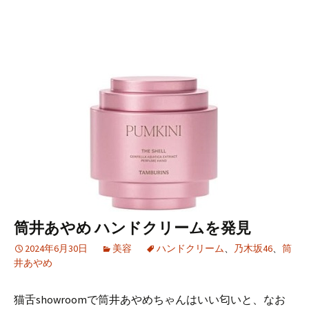
筒井あやめ ハンドクリームを発見
2024年6月30日
美容
ハンドクリーム
、
乃木坂46
、
筒
井あやめ
猫舌showroomで筒井あやめちゃんはいい匂いと、なお