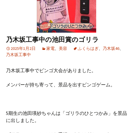
乃木坂工事中の池田賞のゴリラ
2025年1月2日
家電
、
美容
ふくらはぎ
、
乃木坂46
、
乃木坂工事中
乃木坂工事中でビンゴ大会がありました。
メンバーが持ち寄って、景品を出すビンゴゲーム。
5期生の池田瑛紗ちゃんは「ゴリラのひとつかみ」を景品
に出しました。