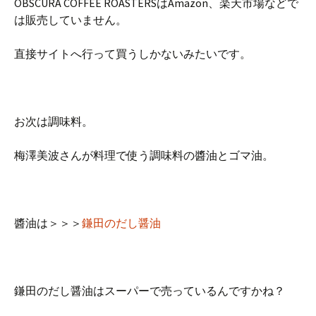
OBSCURA COFFEE ROASTERSはAmazon、楽天市場などで
は販売していません。
直接サイトへ行って買うしかないみたいです。
お次は調味料。
梅澤美波さんが料理で使う調味料の醬油とゴマ油。
醬油は＞＞＞
鎌田のだし醤油
鎌田のだし醤油はスーパーで売っているんですかね？