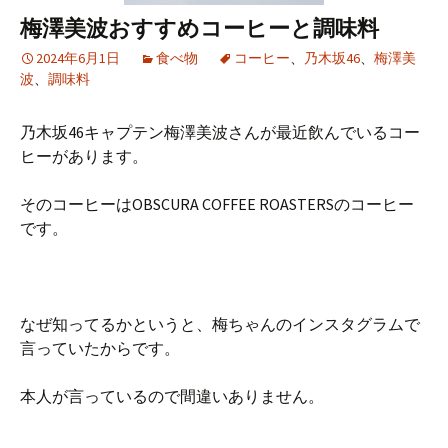
梅澤美波おすすめコーヒーと調味料
2024年6月1日
食べ物
コーヒー
、
乃木坂46
、
梅澤美
波
、
調味料
乃木坂46キャプテン梅澤美波さんが最近飲んでいるコー
ヒーがあります。
そのコーヒーはOBSCURA COFFEE ROASTERSのコーヒー
です。
なぜ知ってるかというと、梅ちゃんのインスタグラムで
言っていたからです。
本人が言っているので間違いありません。