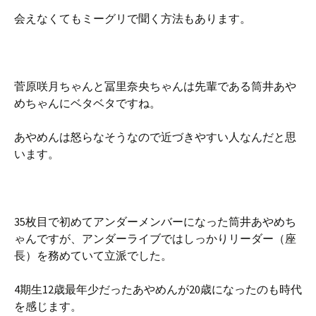
会えなくてもミーグリで聞く方法もあります。
菅原咲月ちゃんと冨里奈央ちゃんは先輩である筒井あや
めちゃんにベタベタですね。
あやめんは怒らなそうなので近づきやすい人なんだと思
います。
35枚目で初めてアンダーメンバーになった筒井あやめち
ゃんですが、アンダーライブではしっかりリーダー（座
長）を務めていて立派でした。
4期生12歳最年少だったあやめんが20歳になったのも時代
を感じます。