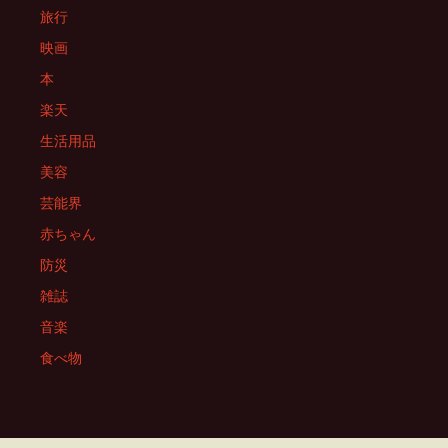
旅行
映画
本
楽天
生活用品
美容
芸能界
赤ちゃん
防災
雑誌
音楽
食べ物