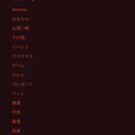
ー
Amazon
おもちゃ
シ
お買い物
その他
ョ
イベント
クリスマス
ン
ゲーム
テレビ
プレゼント
ペット
健康
子供
家電
投資