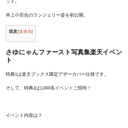
ット。
井上小百合のランジェリー姿を初公開。
目次
[
非表示
]
さゆにゃんファースト写真集楽天イベン
ト
特典1は楽天ブックス限定アザーカバー仕様です。
そして、特典2は1,000名イベントご招待！
イベント内容は？