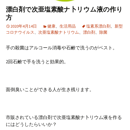
漂白剤で次亜塩素酸ナ卜リウム液の作り
方
2020年4月14日
健康
、
生活用品
塩素系漂白剤
、
新型
コロナウイルス
、
次亜塩素酸ナトリウム
、
漂白剤
、
除菌
手の殺菌はアルコール消毒や石鹸で洗うのがベスト。
2回石鹸で手を洗うと効果的。
面倒臭いことができる人が生き残ります。
市販されている漂白剤で次亜塩素酸ナ卜リウム液を作る
にはどうしたらいいか？