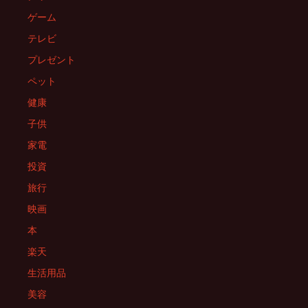
ン
ゲーム
テレビ
プレゼント
ペット
健康
子供
家電
投資
旅行
映画
本
楽天
生活用品
美容