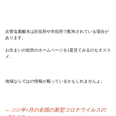
次亜塩素酸水は区役所や市役所で配布されている場合が
あります。
お住まいの役所のホームページを1度見てみるのもオスス
メ。
地域ならではの情報が載っているかもしれませんよ。
投
←
2020年4月の全国の新型コロナウイルスの