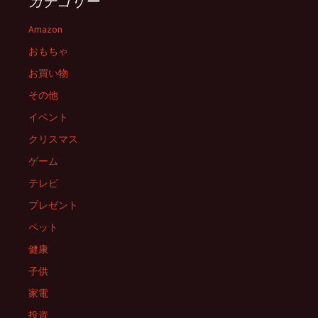
カテゴリー
ゲ
Amazon
おもちゃ
ー
お買い物
その他
シ
イベント
クリスマス
ョ
ゲーム
テレビ
ン
プレゼント
ペット
健康
子供
家電
投資