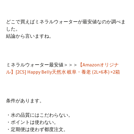
どこで買えばミネラルウォーターが最安値なのか調べま
した。
結論から言いますね。
ミネラルウォーター最安値＞＞＞
【Amazonオリジナ
ル】[2CS] Happy Belly天然水 岐阜・養老 (2L×6本) ×2箱
条件があります。
・水の品質にはこだわらない。
・ポイントは使わない。
・定期便は使わず都度注文。