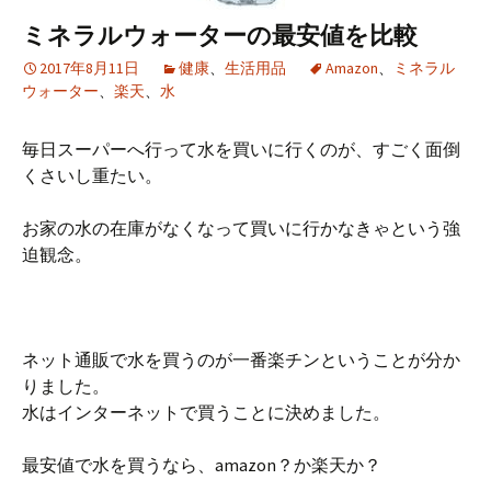
ミネラルウォーターの最安値を比較
2017年8月11日
健康
、
生活用品
Amazon
、
ミネラル
ウォーター
、
楽天
、
水
毎日スーパーへ行って水を買いに行くのが、すごく面倒
くさいし重たい。
お家の水の在庫がなくなって買いに行かなきゃという強
迫観念。
ネット通販で水を買うのが一番楽チンということが分か
りました。
水はインターネットで買うことに決めました。
最安値で水を買うなら、amazon？か楽天か？