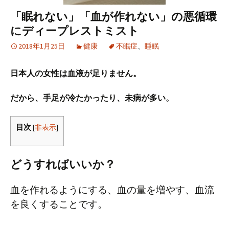
「眠れない」「血が作れない」の悪循環
にディープレストミスト
2018年1月25日
健康
不眠症
、
睡眠
日本人の女性は血液が足りません。
だから、手足が冷たかったり、未病が多い。
目次
[
非表示
]
どうすればいいか？
血を作れるようにする、血の量を増やす、血流
を良くすることです。