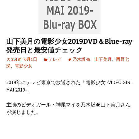
山下美月の電影少女2019DVD＆Blue-ray
発売日と最安値チェック
2019年6月1日
テレビ
乃木坂46
、
山下美月
、
西野七
瀬
、
電影少女
2019年にテレビ東京で放送された「電影少女 -VIDEO GIRL
MAI 2019-」
主演のビデオガール・神尾マイを乃木坂46山下美月さん
が演じました。