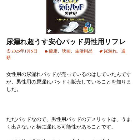
尿漏れ超うす安心パッド男性用リフレ
2025年1月5日
健康
、
映画
、
生活用品
尿漏れ
、
通
勤
女性用の尿漏れパッドが売っているのはしていたんです
が、男性用の尿漏れパッドも販売していることを知りま
した。
ただパッドなので、男性用パッドのデメリットは、うま
く出さないと横に漏れる可能性があることです。