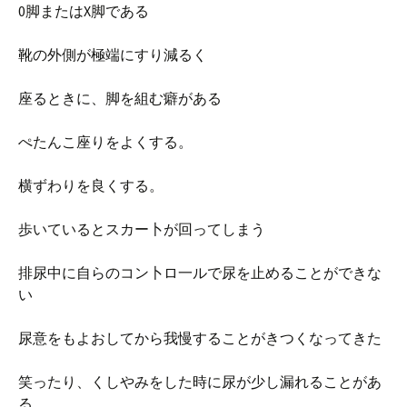
0脚またはX脚である
靴の外側が極端にすり減るく
座るときに、脚を組む癖がある
ぺたんこ座りをよくする。
横ずわりを良くする。
歩いているとスカー卜が回ってしまう
排尿中に自らのコン卜ロ一ルで尿を止めることができな
い
尿意をもよおしてから我慢することがきつくなってきた
笑ったり、くしやみをした時に尿が少し漏れることがあ
る