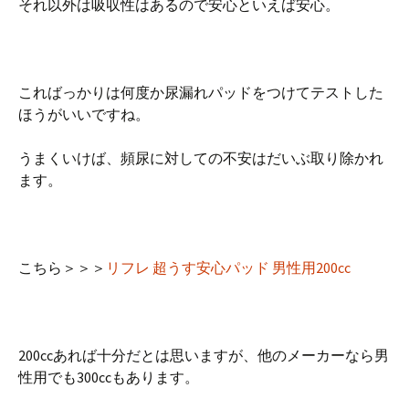
それ以外は吸収性はあるので安心といえば安心。
こればっかりは何度か尿漏れパッドをつけてテストした
ほうがいいですね。
うまくいけば、頻尿に対しての不安はだいぶ取り除かれ
ます。
こちら＞＞＞
リフレ 超うす安心パッド 男性用200cc
200ccあれば十分だとは思いますが、他のメーカーなら男
性用でも300ccもあります。