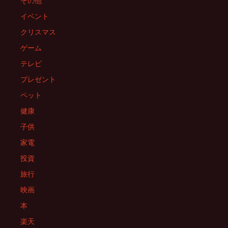
その他
イベント
クリスマス
ゲーム
テレビ
プレゼント
ペット
健康
子供
家電
投資
旅行
映画
本
楽天