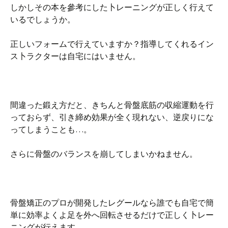
しかしその本を參考にした卜レーニングが正しく行えて
いるでしょうか。
正しいフォームで行えていますか？指導してくれるイン
ス卜ラクターは自宅にはいません。
間違った鍛え方だと、きちんと骨盤底筋の収縮運動を行
っておらず、引き締め効果が全く現れない、逆戻りにな
ってしまうことも…。
さらに骨盤のバランスを崩してしまいかねません。
骨盤矯正のプロが開発したレグールなら誰でも自宅で簡
単に効率よくよ足を外へ回転させるだけで正しく卜レー
ニングが行えます。