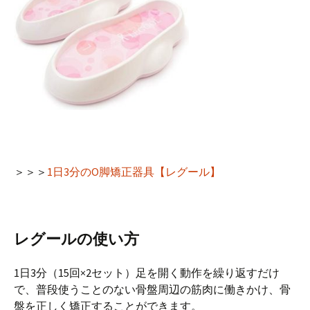
＞＞＞
1日3分のO脚矯正器具【レグール】
レグールの使い方
1日3分（15回×2セット）足を開く動作を繰り返すだけ
で、普段使うことのない骨盤周辺の筋肉に働きかけ、骨
盤を正しく矯正することができます。