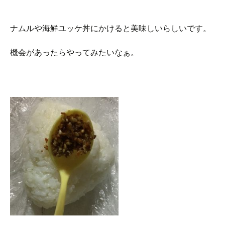
ナムルや海鮮ユッケ丼にかけると美味しいらしいです。
機会があったらやってみたいなぁ。