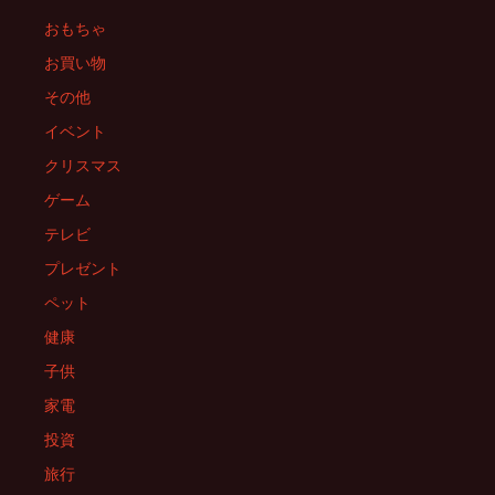
ゲ
おもちゃ
ー
お買い物
その他
シ
イベント
クリスマス
ョ
ゲーム
テレビ
ン
プレゼント
ペット
健康
子供
家電
投資
旅行