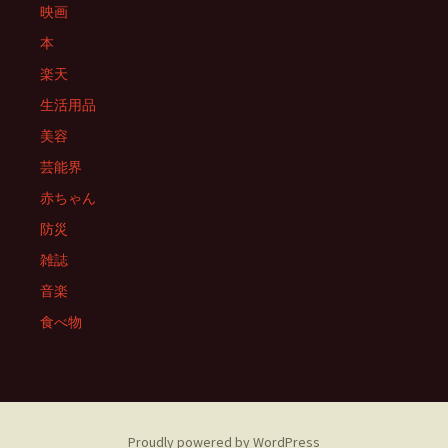
映画
本
楽天
生活用品
美容
芸能界
赤ちゃん
防災
雑誌
音楽
食べ物
Proudly powered by WordPress