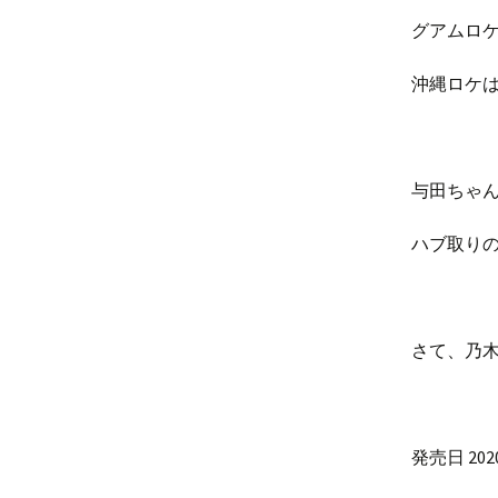
グアムロ
沖縄ロケ
与田ちゃ
ハブ取り
さて、乃木
発売日 202