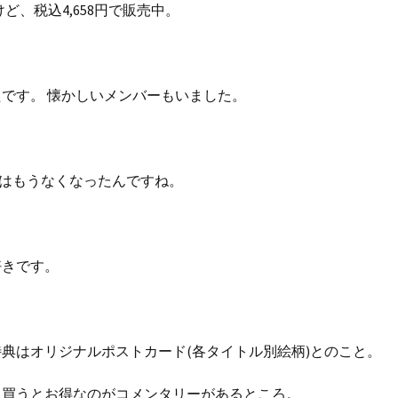
だけど、税込4,658円で販売中。
です。 懐かしいメンバーもいました。
売はもうなくなったんですね。
好きです。
典はオリジナルポストカード(各タイトル別絵柄)とのこと。
イ買うとお得なのがコメンタリーがあるところ。