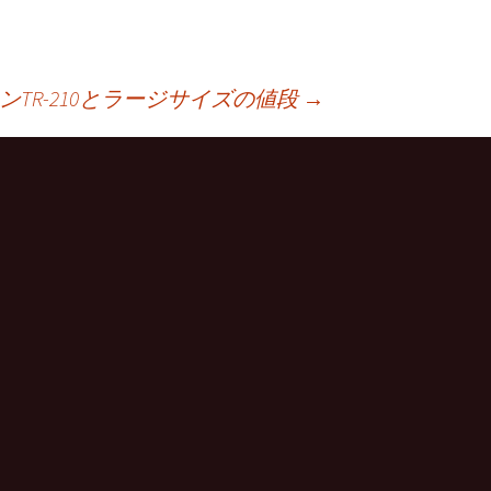
TR-210とラージサイズの値段
→