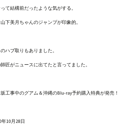
ケって結構前だったような気がする。
は山下美月ちゃんのジャンプが印象的。
んのハブ取りもありました。
の師匠がニュースに出てたと言ってました。
坂工事中のグアム＆沖縄のBlu-ray予約購入特典が発売！
0年10月28日