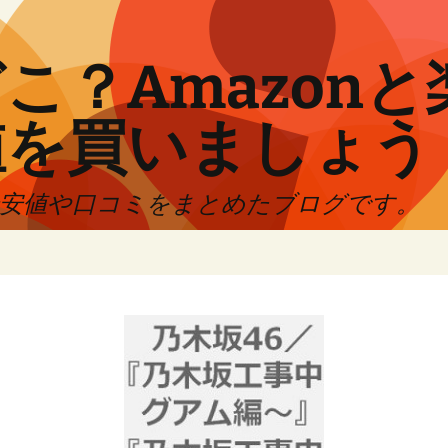
こ？Amazon
値を買いましょう
最安値や口コミをまとめたブログです。