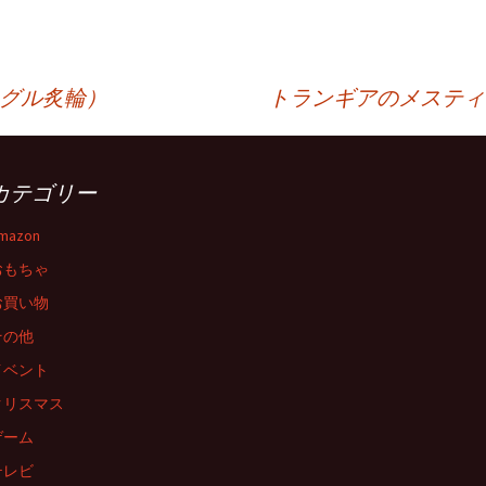
イグル炙輪）
トランギアのメスティン
カテゴリー
mazon
おもちゃ
お買い物
その他
イベント
クリスマス
ゲーム
テレビ