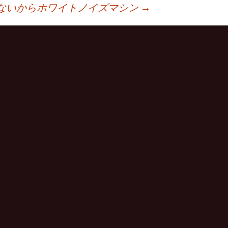
ないからホワイトノイズマシン
→