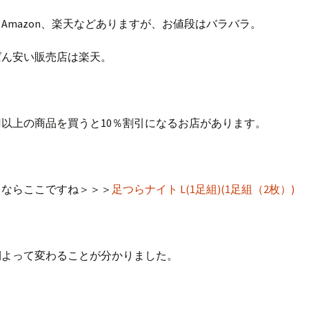
Amazon、楽天などありますが、お値段はバラバラ。
ばん安い販売店は楽天。
0円以上の商品を買うと10％割引になるお店があります。
うならここですね＞＞＞
足つらナイト L(1足組)(1足組（2枚）)
期よって変わることが分かりました。