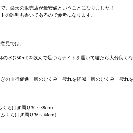
とで、楽天の販売店が最安値ということになりました！
イトの評判も書いてあるので参考になります。
の意見では、
杯の水(250ml)を飲んで足つらナイトを履いて寝たら大分良く
はぎの血行促進、脚のむくみ・疲れを軽減、脚のむくみ・疲れ
くらはぎ周り30～38cm)
ふくらはぎ周り36～44cm）