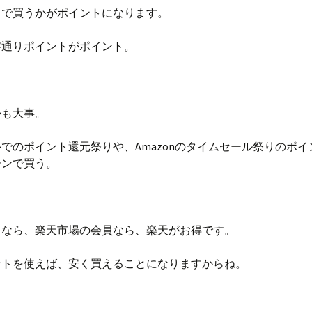
こで買うかがポイントになります。
字通りポイントがポイント。
かも大事。
でのポイント還元祭りや、Amazonのタイムセール祭りのポイ
ーンで買う。
るなら、楽天市場の会員なら、楽天がお得です。
ントを使えば、安く買えることになりますからね。