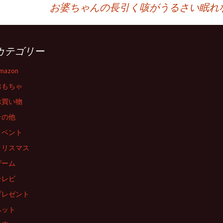
お婆ちゃんの長引く咳がうるさい眠れ
カテゴリー
mazon
おもちゃ
お買い物
その他
イベント
クリスマス
ゲーム
テレビ
プレゼント
ペット