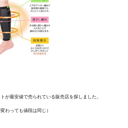
イトが最安値で売られている販売店を探しました。
が変わっても値段は同じ）