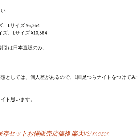
らい
、Lサイズ ¥6,264
ズ、Lサイズ ¥10,584
割引は日本直販のみ。
感想としては、個人差があるので、1回足つらナイトをつけてみ
ナイト思います。
セットお得販売店価格 楽天VSAmazon