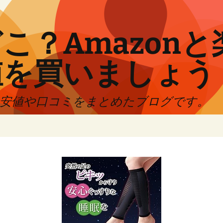
こ？Amazon
値を買いましょう
最安値や口コミをまとめたブログです。