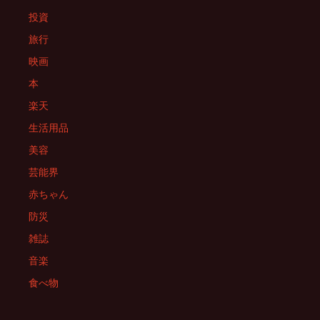
投資
旅行
映画
本
楽天
生活用品
美容
芸能界
赤ちゃん
防災
雑誌
音楽
食べ物