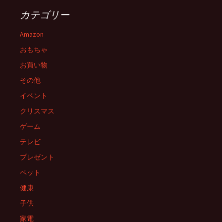
ゲ
カテゴリー
ー
Amazon
おもちゃ
シ
お買い物
その他
ョ
イベント
クリスマス
ン
ゲーム
テレビ
プレゼント
ペット
健康
子供
家電