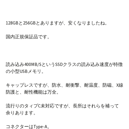
128GBと256GBとありますが、安くなりましたね。
国内正規保証品です。
読み込み400MB/SというSSDクラスの読み込み速度が特徴
の小型USBメモリ。
キャップレスですが、防水、耐衝撃、耐温度、防磁、X線
防護と、耐性機能は万全。
流行りのタィプC未対応ですが、長所はそれらを補って
余りあります。
コネクターはType-A。