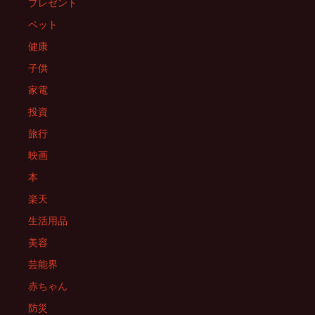
プレゼント
ペット
健康
子供
家電
投資
旅行
映画
本
楽天
生活用品
美容
芸能界
赤ちゃん
防災