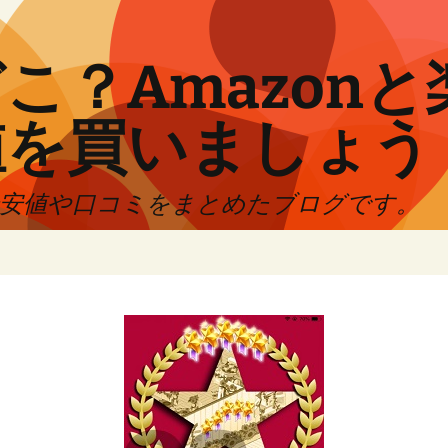
こ？Amazon
値を買いましょう
最安値や口コミをまとめたブログです。