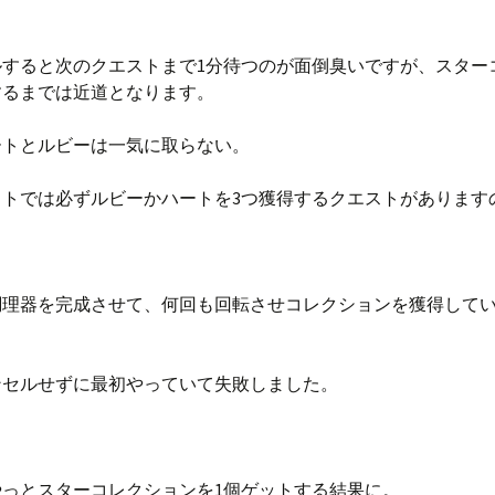
ルすると次のクエストまで1分待つのが面倒臭いですが、スター
するまでは近道となります。
ートとルビーは一気に取らない。
ストでは必ずルビーかハートを3つ獲得するクエストがあります
調理器を完成させて、何回も回転させコレクションを獲得して
ンセルせずに最初やっていて失敗しました。
やっとスターコレクションを1個ゲットする結果に。