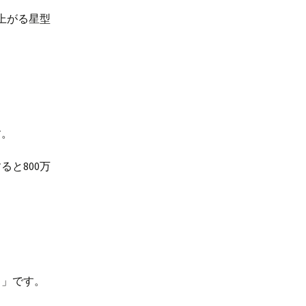
上がる星型
す。
ると800万
と」です。