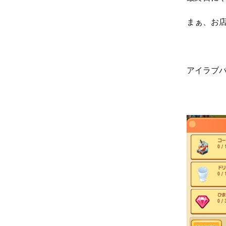
まぁ、お店
アイラブ