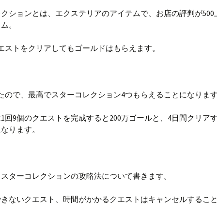
クションとは、エクステリアのアイテムで、お店の評判が500
レム。
クエストをクリアしてもゴールドはもらえます。
たので、最高でスターコレクション4つもらえることになりま
1回9個のクエストを完成すると200万ゴールと、4日間クリアす
になります。
、スターコレクションの攻略法について書きます。
できないクエスト、時間がかかるクエストはキャンセルするこ