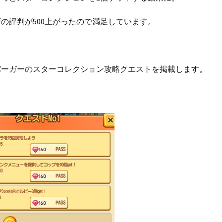
の評判が500上がったので満足しています。
バーガーのスターコレクション攻略クエストを掲載します。