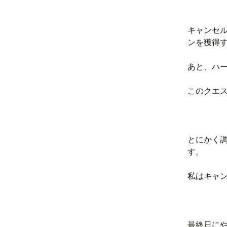
キャンセ
ンを獲得
あと、ハ
このクエ
とにかく
す。
私はキャ
最終日に