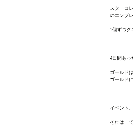
スターコレ
のエンブ
1個ずつ
4日間あっ
ゴールドは
ゴールド
イベント
それは「