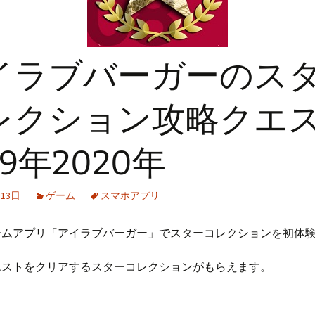
イラブバーガーのス
レクション攻略クエ
19年2020年
月13日
ゲーム
スマホアプリ
ームアプリ「アイラブバーガー」でスターコレクションを初体
エストをクリアするスターコレクションがもらえます。