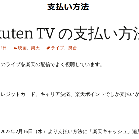
kuten TV の支払い方
月3日
映画
、
楽天
ライブ
、
舞台
楽のライブを楽天の配信でよく視聴しています。
クレジットカード、キャリア決済、楽天ポイントでしか支払い
。
2022年2月16日（水）より支払い方法に「楽天キャッシュ」