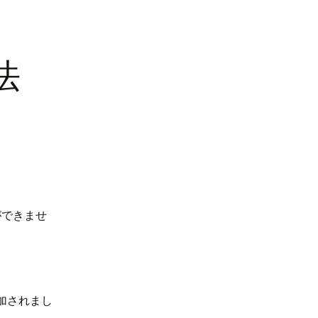
法
ができませ
追加されまし