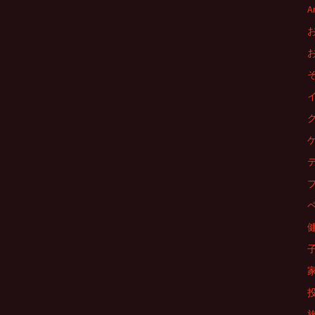
ナ
A
ビ
ゲ
ー
シ
ョ
ン