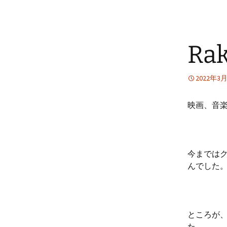
Ra
2022年3
映画、音
今までは
んでした
ところが、
た。