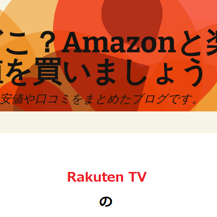
こ？Amazon
値を買いましょう
最安値や口コミをまとめたブログです。