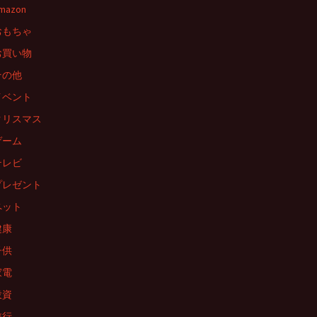
mazon
おもちゃ
お買い物
その他
イベント
クリスマス
ゲーム
テレビ
プレゼント
ペット
健康
子供
家電
投資
旅行