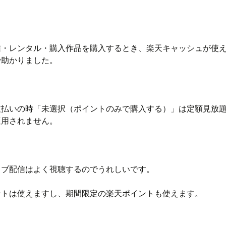
信・レンタル・購入作品を購入するとき、楽天キャッシュが使
で助かりました。
支払いの時「未選択（ポイントのみで購入する）」は定額見放
適用されません。
イブ配信はよく視聴するのでうれしいです。
ントは使えますし、期間限定の楽天ポイントも使えます。