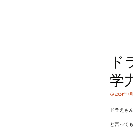
ド
学
2024年7
ドラえもん
と言っても