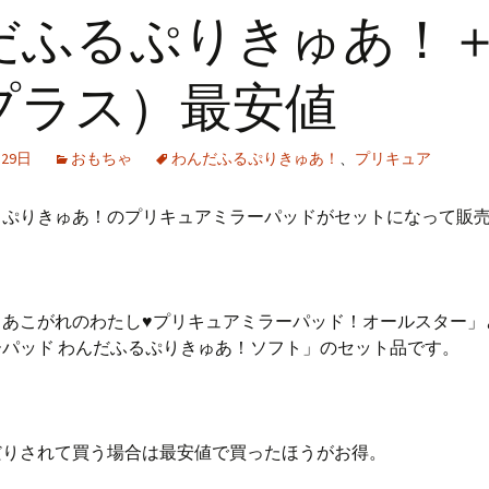
だふるぷりきゅあ！
プラス）最安値
月29日
おもちゃ
わんだふるぷりきゅあ！
、
プリキュア
るぷりきゅあ！のプリキュアミラーパッドがセットになって販
！あこがれのわたし♥プリキュアミラーパッド！オールスター」
パッド わんだふるぷりきゅあ！ソフト」のセット品です。
だりされて買う場合は最安値で買ったほうがお得。