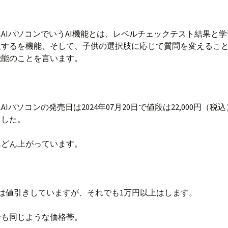
AIパソコンでいうAI機能とは、レベルチェックテスト結果と
題するを機能、そして、子供の選択肢に応じて質問を変えるこ
機能のことを言います。
AIパソコンの発売日は2024年07月20日で値段は22,000円（税
ました。
んどん上がっています。
nでは値引きしていますが、それでも1万円以上はします。
でも同じような価格帯。