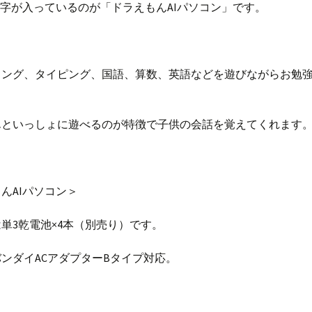
文字が入っているのが「ドラえもんAIパソコン」です。
ミング、タイピング、国語、算数、英語などを遊びながらお勉
んといっしょに遊べるのが特徴で子供の会話を覚えてくれます
んAIパソコン＞
単3乾電池×4本（別売り）です。
ンダイACアダプターBタイプ対応。