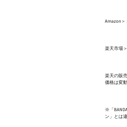
Amazon
楽天市場
楽天の販
価格は変
※「BAN
ン」とは