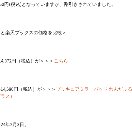
,160円(税込)となっていますが、割引きされていました。
ンと楽天ブックスの価格を比較＞
の14,372円（税込）が＞＞＞
こちら
14,580円（税込）が＞＞＞
プリキュアミラーパッド わんだふ
プラス）
24年2月3日。