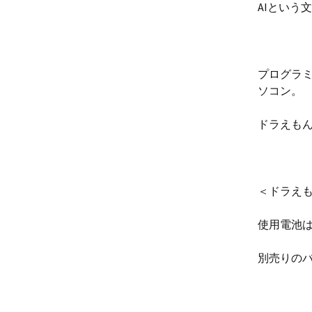
AIという
プログラ
ソコン。
ドラえも
＜ドラえも
使用電池は
別売りのバ