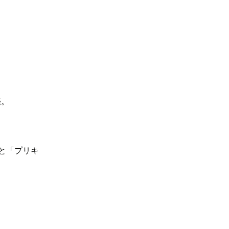
＋
売。
と「プリキ