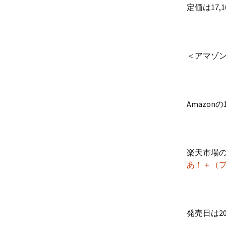
定価は17
＜アマゾ
Amazon
楽天市場の
あ！＋（
発売日は20