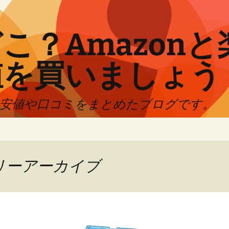
こ？Amazon
値を買いましょう
最安値や口コミをまとめたブログです。
リーアーカイブ