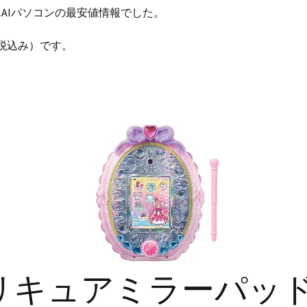
AIパソコンの最安値情報でした。
円（税込み）です。
リキュアミラーパッ