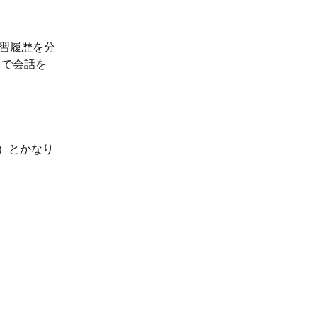
学習履歴を分
とで会話を
込）とかなり