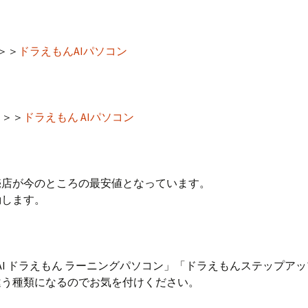
＞＞＞
ドラえもんAIパソコン
＞＞＞
ドラえもん AIパソコン
売店が今のところの最安値となっています。
動します。
DAI ドラえもん ラーニングパソコン」「ドラえもんステップア
違う種類になるのでお気を付けください。