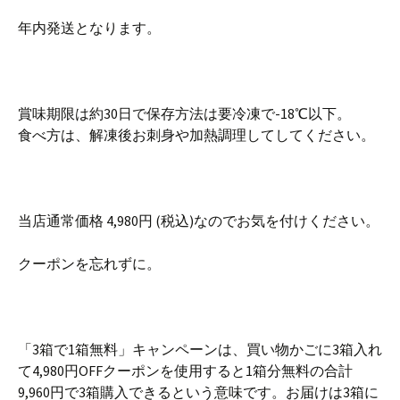
年内発送となります。
賞味期限は約30日で保存方法は要冷凍で-18℃以下。
食べ方は、解凍後お刺身や加熱調理してしてください。
当店通常価格 4,980円 (税込)なのでお気を付けください。
クーポンを忘れずに。
「3箱で1箱無料」キャンペーンは、買い物かごに3箱入れ
て4,980円OFFクーポンを使用すると1箱分無料の合計
9,960円で3箱購入できるという意味です。お届けは3箱に