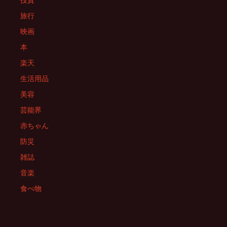
投資
旅行
映画
本
楽天
生活用品
美容
芸能界
赤ちゃん
防災
雑誌
音楽
食べ物