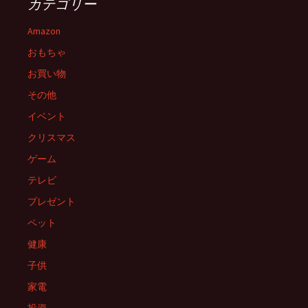
カテゴリー
ー
Amazon
おもちゃ
シ
お買い物
その他
ョ
イベント
クリスマス
ン
ゲーム
テレビ
プレゼント
ペット
健康
子供
家電