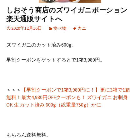
しおそう商店のズワイガニポーション
楽天通販サイトへ
2020年12月16日
食べ物
カニ
ズワイガニのカット済み600g。
早割クーポンをゲットするとで1箱3,980円。
＞＞＞
【早割クーポンで1箱3,980円に！】更に3箱で1箱
無料！最大4,980円OFFクーポンも！ ズワイガニ お刺身
OK 生 カット済み 600g（総重量750g）かに
もちろん送料無料。