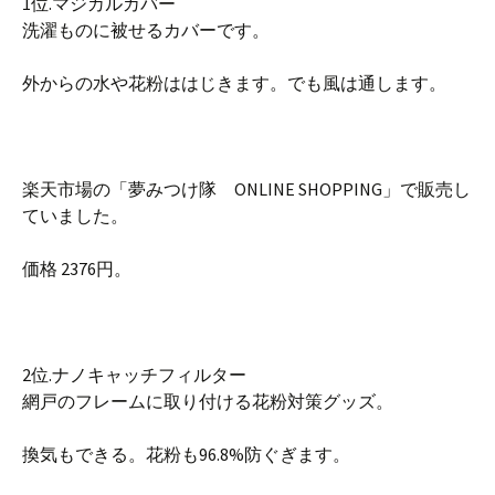
1位.マジカルカバー
洗濯ものに被せるカバーです。
外からの水や花粉ははじきます。でも風は通します。
楽天市場の「夢みつけ隊 ONLINE SHOPPING」で販売し
ていました。
価格 2376円。
2位.ナノキャッチフィルター
網戸のフレームに取り付ける花粉対策グッズ。
換気もできる。花粉も96.8%防ぐぎます。