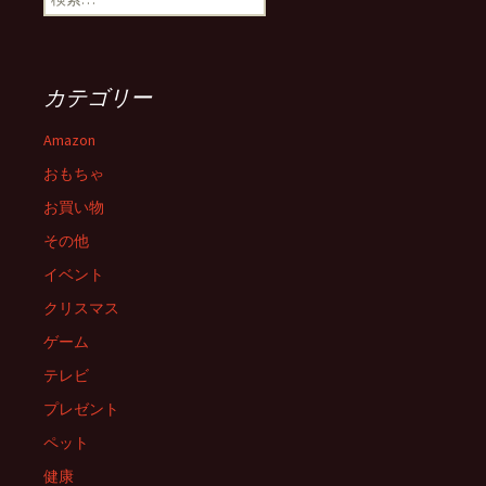
ビ
索:
ゲ
カテゴリー
ー
Amazon
おもちゃ
シ
お買い物
その他
ョ
イベント
クリスマス
ン
ゲーム
テレビ
プレゼント
ペット
健康