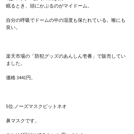
眠るとき、頭にかぶるのがマイドーム。
自分の呼吸でドームの中の湿度も保たれている。喉にも
良い。
楽天市場の「防犯グッズのあんしん壱番」で販売してい
ました。
価格 3441円。
5位.ノーズマスクピットネオ
鼻マスクです。