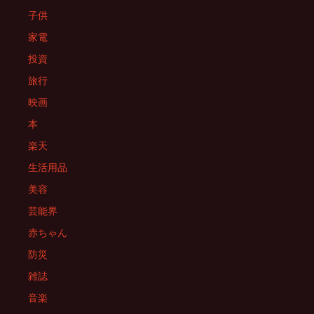
子供
家電
投資
旅行
映画
本
楽天
生活用品
美容
芸能界
赤ちゃん
防災
雑誌
音楽