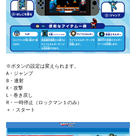
※ボタンの設定は変えられます。
A・ジャンプ
B・連射
X・攻撃
L・巻き戻し
R・一時停止（ロックマン１のみ）
＋・スタート