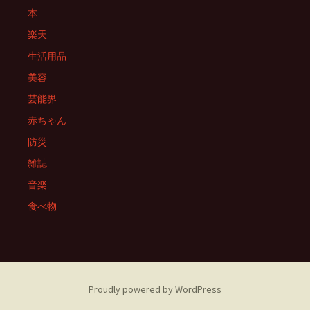
本
楽天
生活用品
美容
芸能界
赤ちゃん
防災
雑誌
音楽
食べ物
Proudly powered by WordPress