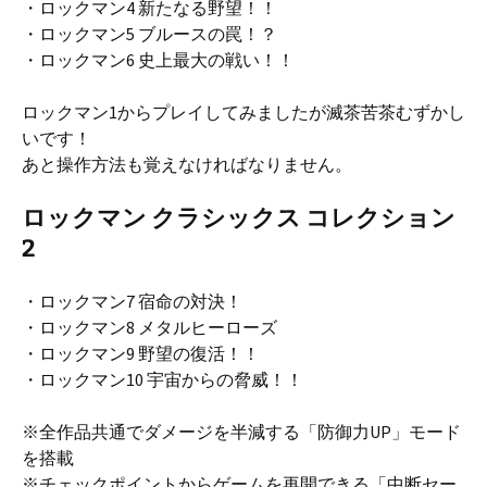
・ロックマン4 新たなる野望！！
・ロックマン5 ブルースの罠！？
・ロックマン6 史上最大の戦い！！
ロックマン1からプレイしてみましたが滅茶苦茶むずかし
いです！
あと操作方法も覚えなければなりません。
ロックマン クラシックス コレクション
2
・ロックマン7 宿命の対決！
・ロックマン8 メタルヒーローズ
・ロックマン9 野望の復活！！
・ロックマン10 宇宙からの脅威！！
※全作品共通でダメージを半減する「防御力UP」モード
を搭載
※チェックポイントからゲームを再開できる「中断セー