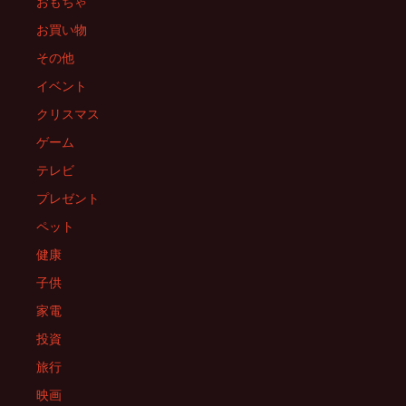
おもちゃ
シ
お買い物
その他
ョ
イベント
クリスマス
ン
ゲーム
テレビ
プレゼント
ペット
健康
子供
家電
投資
旅行
映画