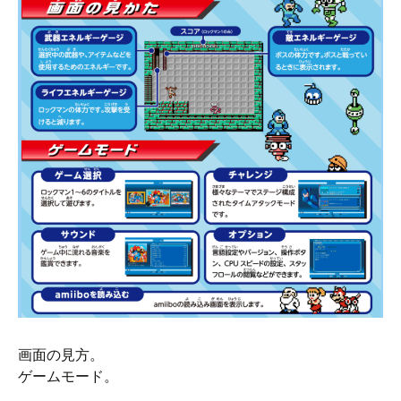
画面の見方。
ゲームモード。