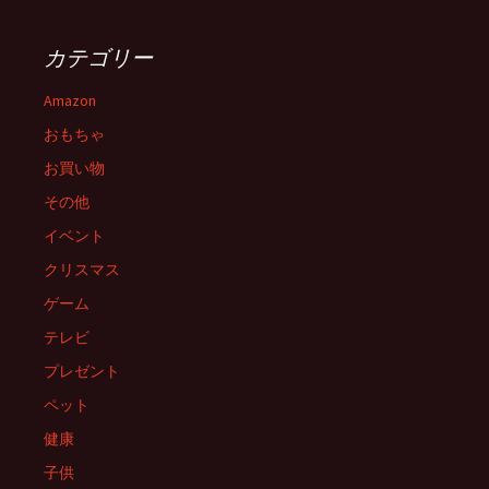
ゲ
カテゴリー
ー
Amazon
おもちゃ
シ
お買い物
その他
ョ
イベント
クリスマス
ン
ゲーム
テレビ
プレゼント
ペット
健康
子供