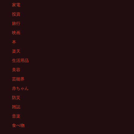
家電
投資
旅行
映画
本
楽天
生活用品
美容
芸能界
赤ちゃん
防災
雑誌
音楽
食べ物