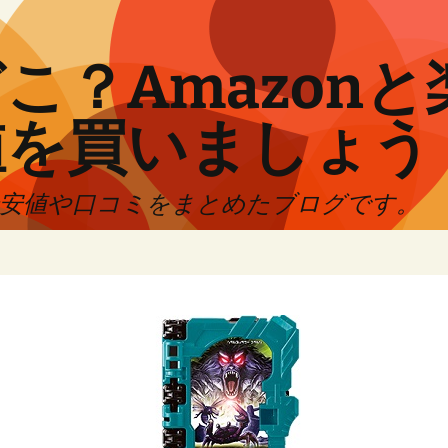
こ？Amazon
値を買いましょう
最安値や口コミをまとめたブログです。