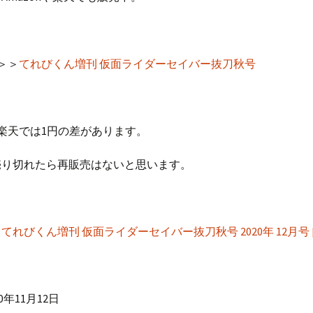
＞＞＞
てれびくん増刊 仮面ライダーセイバー抜刀秋号
nと楽天では1円の差があります。
売り切れたら再販売はないと思います。
＞
てれびくん増刊 仮面ライダーセイバー抜刀秋号 2020年 12月号 
0年11月12日