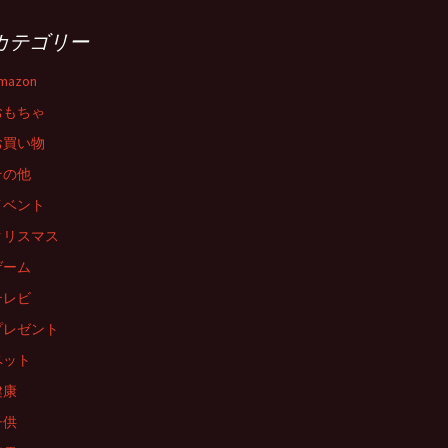
カテゴリー
mazon
おもちゃ
お買い物
その他
イベント
クリスマス
ゲーム
テレビ
プレゼント
ペット
健康
子供