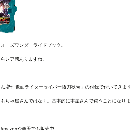
ウォーズワンダーライドブック。
たらレア感ありますね。
くん増刊 仮面ライダーセイバー抜刀秋号」の付録で付いてきま
おもちゃ屋さんではなく。基本的に本屋さんで買うことになり
Amazonや楽天でも販売中。