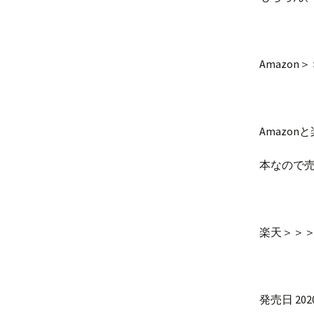
Amazon
Amazo
本なので
楽天＞＞
発売日 202