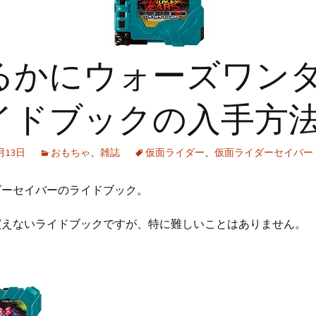
るかにウォーズワン
イドブックの入手方
1月13日
おもちゃ
、
雑誌
仮面ライダー
、
仮面ライダーセイバー
ダーセイバーのライドブック。
買えないライドブックですが、特に難しいことはありません。