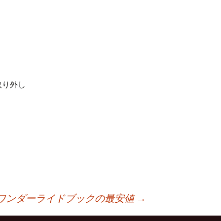
取り外し
ワンダーライドブックの最安値
→