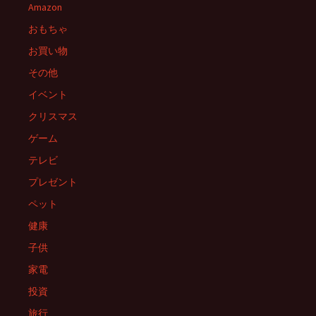
ー
Amazon
おもちゃ
シ
お買い物
その他
ョ
イベント
クリスマス
ン
ゲーム
テレビ
プレゼント
ペット
健康
子供
家電
投資
旅行