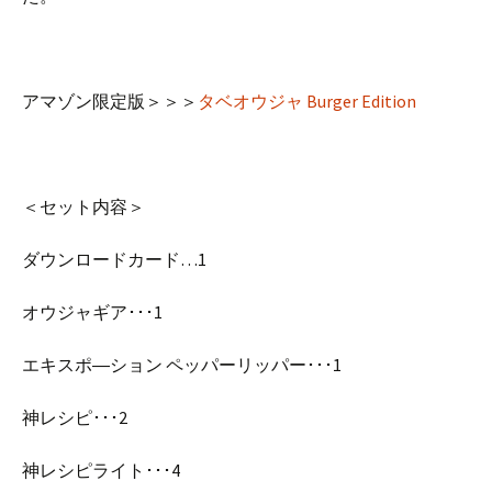
アマゾン限定版＞＞＞
タベオウジャ Burger Edition
＜セット内容＞
ダウンロードカード…1
オウジャギア･･･1
エキスポ―ション ペッパーリッパー･･･1
神レシピ･･･2
神レシピライト･･･4