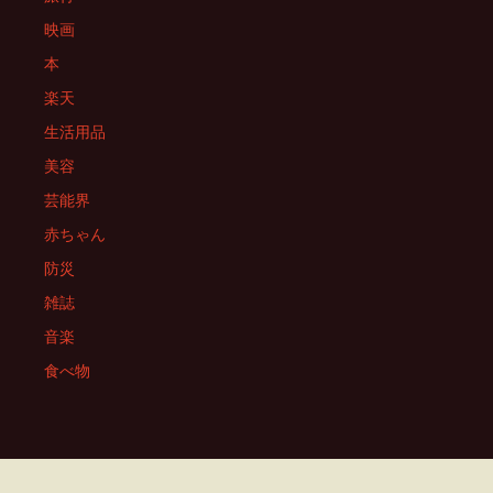
映画
本
楽天
生活用品
美容
芸能界
赤ちゃん
防災
雑誌
音楽
食べ物